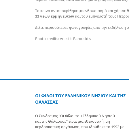
Το κοινό ανταποκρίθηκε με ενθουσιασμό και χάρισε
33 νέων ερμηνευτών
και του εμπνευστή τους Πέτρου
Δείτε περισσότερες φωτογραφίες από την εκδήλωση 
Photo credits: Anestis Parousidis
ΟΙ ΦΙΛΟΙ ΤΟΥ ΕΛΛΗΝΙΚΟΥ ΝΗΣΙΟΥ ΚΑΙ ΤΗΣ
ΘΑΛΑΣΣΑΣ
Ο Σύνδεσμος "Οι Φίλοι του Ελληνικού Νησιού
και της Θάλασσας" είναι μια εθελοντική, μη
κερδοσκοπική οργάνωση, που ιδρύθηκε το 1992 με