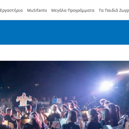
Εργαστήρια
MuSifanto
Μεγάλα Προγράμματα
Τα Παιδιά Ζωγ