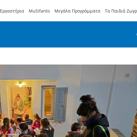
Εργαστήρια
MuSifanto
Μεγάλα Προγράμματα
Τα Παιδιά Ζωγ