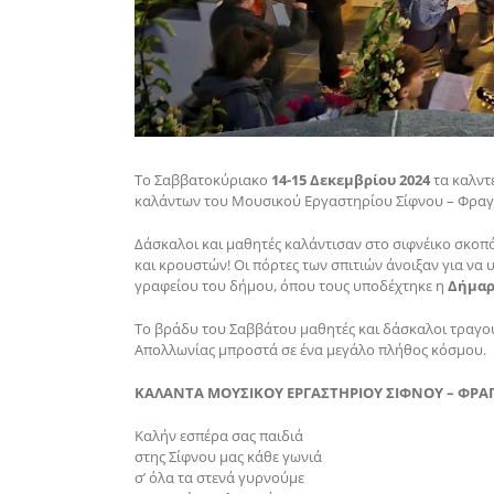
Το Σαββατοκύριακο
14-15 Δεκεμβρίου 2024
τα καλντ
καλάντων του Μουσικού Εργαστηρίου Σίφνου – Φρα
Δάσκαλοι και μαθητές καλάντισαν στο σιφνέικο σκοπ
και κρουστών! Οι πόρτες των σπιτιών άνοιξαν για να 
γραφείου του δήμου, όπου τους υποδέχτηκε η
Δήμαρ
Το βράδυ του Σαββάτου μαθητές και δάσκαλοι τραγ
Απολλωνίας μπροστά σε ένα μεγάλο πλήθος κόσμου.
ΚΑΛΑΝΤΑ ΜΟΥΣΙΚΟΥ ΕΡΓΑΣΤΗΡΙΟΥ ΣΙΦΝΟΥ – ΦΡΑ
Καλήν εσπέρα σας παιδιά
στης Σίφνου μας κάθε γωνιά
σ’ όλα τα στενά γυρνούμε