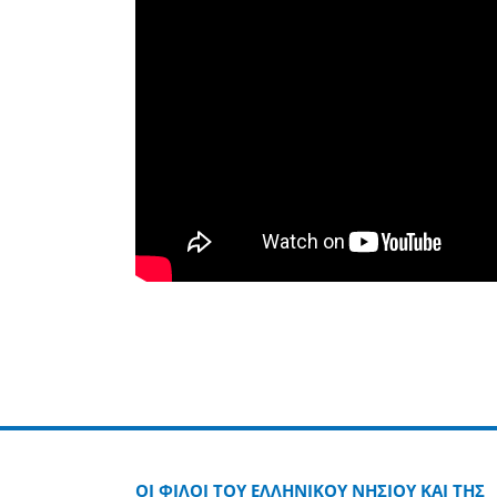
ΟΙ ΦΙΛΟΙ ΤΟΥ ΕΛΛΗΝΙΚΟΥ ΝΗΣΙΟΥ ΚΑΙ ΤΗΣ