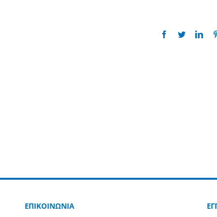
Facebook
Twitter
Link
ΕΠΙΚΟΙΝΩΝΙΑ
ΕΓ