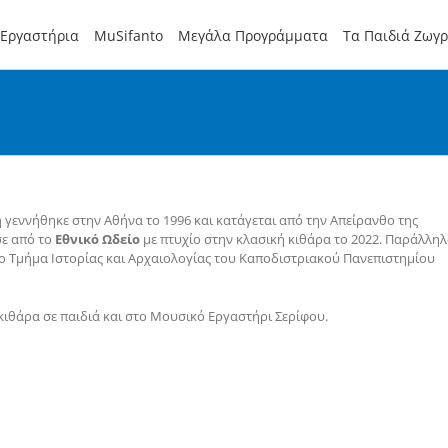
Εργαστήρια
MuSifanto
Μεγάλα Προγράμματα
Τα Παιδιά Ζωγ
γεννήθηκε στην Αθήνα το 1996 και κατάγεται από την Απείρανθο της
ε από το
Εθνικό Ωδείο
με πτυχίο στην κλασική κιθάρα το 2022. Παράλλη
ο Τμήμα Ιστορίας και Αρχαιολογίας του Καποδιστριακού Πανεπιστημίου
κιθάρα σε παιδιά και στο Μουσικό Εργαστήρι Σερίφου.