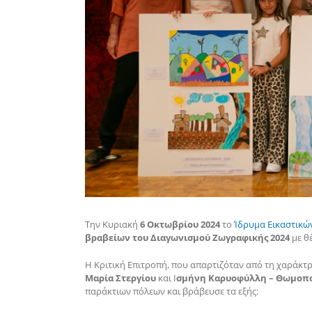
Την Κυριακή
6 Οκτωβρίου
2024
το
Ίδρυμα Εικαστικώ
βραβείων του Διαγωνισμού Ζωγραφικής 2024
με θ
Η Κριτική Επιτροπή, που απαρτιζόταν από τη χαράκτ
Μαρία Στεργίου
και Ι
σμήνη Καρυοφύλλη – Θωμοπ
παράκτιων πόλεων και βράβευσε τα εξής: