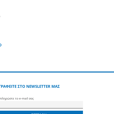
υ
edin
Pinterest
ΓΡΑΦΕΙΤΕ ΣΤΟ NEWSLETTER ΜΑΣ
πληρώστε το e-mail σας