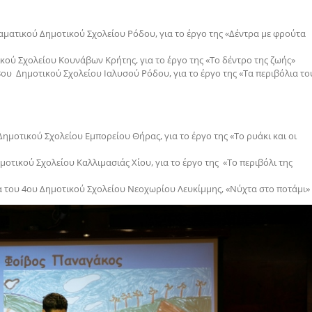
αματικού Δημοτικού Σχολείου Ρόδου, για το έργο της «Δέντρα με φρούτα
ικού Σχολείου Κουνάβων Κρήτης, για το έργο της «Το δέντρο της ζωής»
3ου Δημοτικού Σχολείου Ιαλυσού Ρόδου, για το έργο της «Τα περιβόλια το
Δημοτικού Σχολείου Εμπορείου Θήρας, για το έργο της «Το ρυάκι και οι
μοτικού Σχολείου Καλλιμασιάς Χίου, για το έργο της «Το περιβόλι της
α του 4ου Δημοτικού Σχολείου Νεοχωρίου Λευκίμμης, «Νύχτα στο ποτάμι»