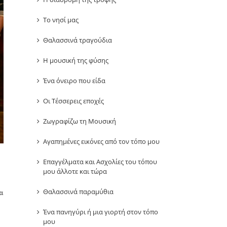
Το νησί μας
Θαλασσινά τραγούδια
Η μουσική της φύσης
Ένα όνειρο που είδα
Οι Τέσσερεις εποχές
Ζωγραφίζω τη Μουσική
Αγαπημένες εικόνες από τον τόπο μου
Επαγγέλματα και Ασχολίες του τόπου
μου άλλοτε και τώρα
Θαλασσινά παραμύθια
α
Ένα πανηγύρι ή μια γιορτή στον τόπο
μου