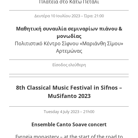
Πλατεία στο Κάτω Πετάλι
Δευτέρα 10 Ιουλίου 2023 – Ώρα: 21:00
Μαθητική συναυλία σεμιναρίων πιάνου &
μονωδίας
Πολιτιστικό Κέντρο Σίφνου «Μαριάνθη Σίμου»
Αρτεμώνας
Είσοδος ελεύθερη
8th Classical Music Festival in Sifnos –
MuSifanto 2023
Tuesday 4 July 2023 – 21h00
Ensemble Canto Soave concert
Fyrogia monastery – at the start of the road to