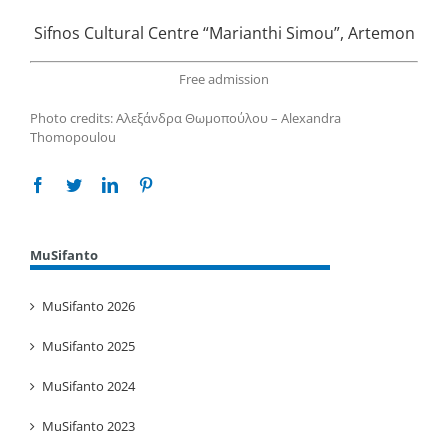
Sifnos Cultural Centre “Marianthi Simou”, Artemon
Free admission
Photo credits: Αλεξάνδρα Θωμοπούλου – Alexandra
Thomopoulou
Facebook
Twitter
Linkedin
Pinterest
MuSifanto
MuSifanto 2026
MuSifanto 2025
MuSifanto 2024
MuSifanto 2023