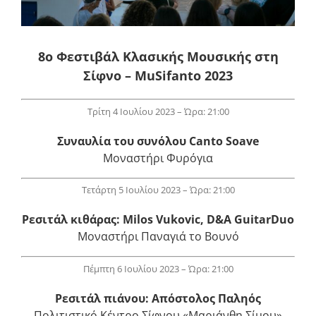
8ο Φεστιβάλ Κλασικής Μουσικής στη
Σίφνο – MuSifanto 2023
Τρίτη 4 Ιουλίου 2023 – Ώρα: 21:00
Συναυλία τoυ συνόλου Canto Soave
Μοναστήρι Φυρόγια
Τετάρτη 5 Ιουλίου 2023 – Ώρα: 21:00
Ρεσιτάλ κιθάρας: Milos Vukovic, D&A GuitarDuo
Μοναστήρι Παναγιά το Βουνό
Πέμπτη 6 Ιουλίου 2023 – Ώρα: 21:00
Ρεσιτάλ πιάνου: Απόστολος Παληός
Πολιτιστικό Κέντρο Σίφνου «Μαριάνθη Σίμου»