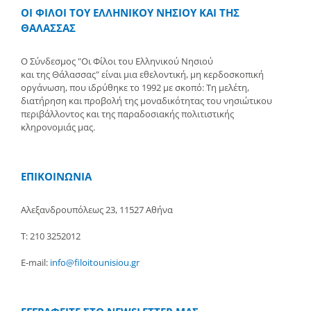
ΟΙ ΦΙΛΟΙ ΤΟΥ ΕΛΛΗΝΙΚΟΥ ΝΗΣΙΟΥ ΚΑΙ ΤΗΣ
ΘΑΛΑΣΣΑΣ
Ο Σύνδεσμος "Οι Φίλοι του Ελληνικού Νησιού
και της Θάλασσας" είναι μια εθελοντική, μη κερδοσκοπική
οργάνωση, που ιδρύθηκε το 1992 με σκοπό: Τη μελέτη,
διατήρηση και προβολή της μοναδικότητας του νησιώτικου
περιβάλλοντος και της παραδοσιακής πολιτιστικής
κληρονομιάς μας.
ΕΠΙΚΟΙΝΩΝΙΑ
Αλεξανδρουπόλεως 23, 11527 Αθήνα
Τ: 210 3252012
E-mail:
info@filoitounisiou.gr