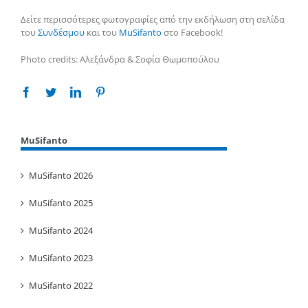
Δείτε περισσότερες φωτογραφίες από την εκδήλωση στη σελίδα
του
Συνδέσμου
και του
MuSifanto
στο Facebook!
Photo credits: Αλεξάνδρα & Σοφία Θωμοπούλου
Facebook
Twitter
Linkedin
Pinterest
MuSifanto
MuSifanto 2026
MuSifanto 2025
MuSifanto 2024
MuSifanto 2023
MuSifanto 2022