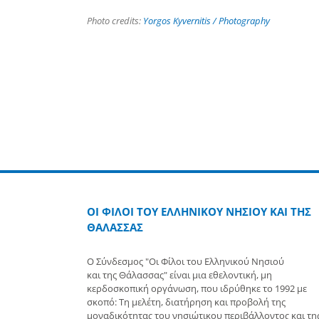
Photo credits:
Yorgos Kyvernitis / Photography
ΟΙ ΦΙΛΟΙ ΤΟΥ ΕΛΛΗΝΙΚΟΥ ΝΗΣΙΟΥ ΚΑΙ ΤΗΣ
ΘΑΛΑΣΣΑΣ
Ο Σύνδεσμος "Οι Φίλοι του Ελληνικού Νησιού
και της Θάλασσας" είναι μια εθελοντική, μη
κερδοσκοπική οργάνωση, που ιδρύθηκε το 1992 με
σκοπό: Τη μελέτη, διατήρηση και προβολή της
μοναδικότητας του νησιώτικου περιβάλλοντος και τη