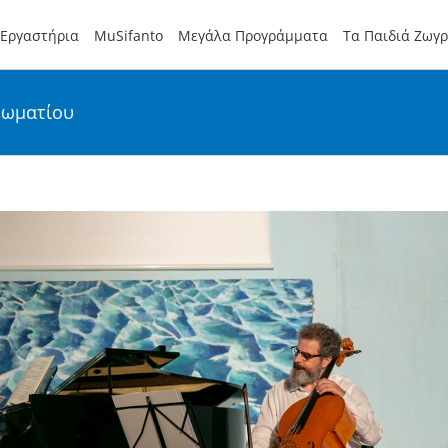
Εργαστήρια
MuSifanto
Μεγάλα Προγράμματα
Τα Παιδιά Ζωγ
δωματίου