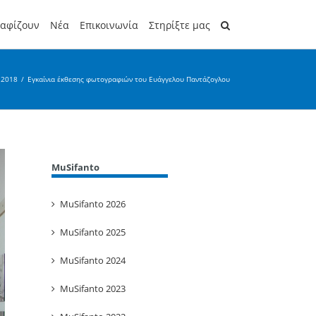
ραφίζουν
Νέα
Επικοινωνία
Στηρίξτε μας
 2018
/
Εγκαίνια έκθεσης φωτογραφιών του Ευάγγελου Παντάζογλου
MuSifanto
MuSifanto 2026
MuSifanto 2025
MuSifanto 2024
MuSifanto 2023