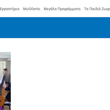
Εργαστήρια
MuSifanto
Μεγάλα Προγράμματα
Τα Παιδιά Ζωγ