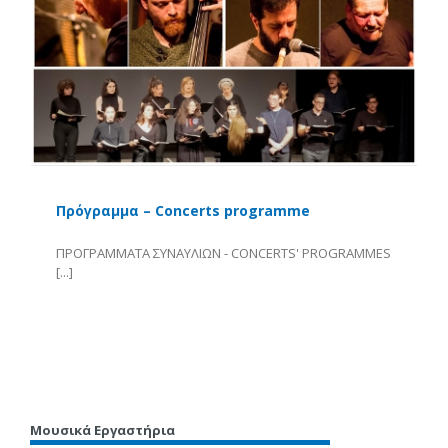
Πρόγραμμα – Concerts programme
ΠΡΟΓΡΑΜΜΑΤΑ ΣΥΝΑΥΛΙΩΝ - CONCERTS' PROGRAMMES
[...]
Περισσότερα
Μουσικά Εργαστήρια