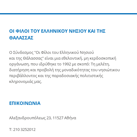
ΟΙ ΦΙΛΟΙ ΤΟΥ ΕΛΛΗΝΙΚΟΥ ΝΗΣΙΟΥ ΚΑΙ ΤΗΣ
ΘΑΛΑΣΣΑΣ
Ο Σύνδεσμος "Οι Φίλοι του Ελληνικού Νησιού
και της Θάλασσας" είναι μια εθελοντική, μη κερδοσκοπική
οργάνωση, που ιδρύθηκε το 1992 με σκοπό: Τη μελέτη,
διατήρηση και προβολή της μοναδικότητας του νησιώτικου
περιβάλλοντος και της παραδοσιακής πολιτιστικής
κληρονομιάς μας.
ΕΠΙΚΟΙΝΩΝΙΑ
Αλεξανδρουπόλεως 23, 11527 Αθήνα
Τ: 210 3252012