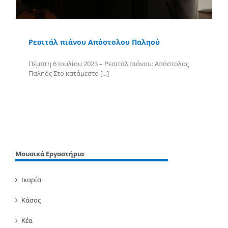
Ρεσιτάλ πιάνου Απόστολου Παληού
Πέμπτη 6 Ιουλίου 2023 – Ρεσιτάλ πιάνου: Απόστολος
Παληός Στο κατάμεστο [...]
Περισσότερα
Μουσικά Εργαστήρια
Ικαρία
Κάσος
Κέα