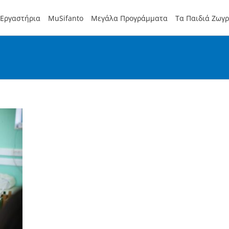
Εργαστήρια
MuSifanto
Μεγάλα Προγράμματα
Τα Παιδιά Ζωγ