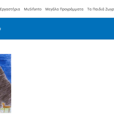
Εργαστήρια
MuSifanto
Μεγάλα Προγράμματα
Τα Παιδιά Ζωγ
υ