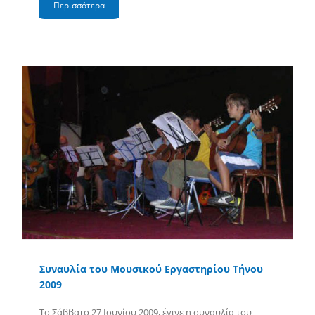
Περισσότερα
Συναυλία του Μουσικού Εργαστηρίου Τήνου
2009
Το Σάββατο 27 Ιουνίου 2009, έγινε η συναυλία του