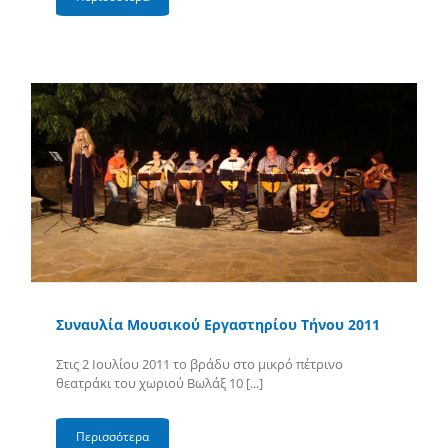
Συναυλία Μουσικού Εργαστηρίου Τήνου 2011
Στις 2 Ιουλίου 2011 το βράδυ στο μικρό πέτρινο
θεατράκι του χωριού Βωλάξ 10 [...]
Περισσότερα