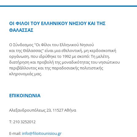
ΟΙ ΦΙΛΟΙ ΤΟΥ ΕΛΛΗΝΙΚΟΥ ΝΗΣΙΟΥ ΚΑΙ ΤΗΣ
ΘΑΛΑΣΣΑΣ
Ο Σύνδεσμος "Οι Φίλοι του Ελληνικού Νησιού
και της Θάλασσας" είναι μια εθελοντική, μη κερδοσκοπική
οργάνωση, που ιδρύθηκε το 1992 με σκοπό: Τη μελέτη,
διατήρηση και προβολή της μοναδικότητας του νησιώτικου
περιβάλλοντος και της παραδοσιακής πολιτιστικής
κληρονομιάς μας.
ΕΠΙΚΟΙΝΩΝΙΑ
Αλεξανδρουπόλεως 23, 11527 Αθήνα
Τ: 210 3252012
E-mail:
info@filoitounisiou.gr