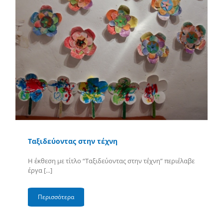
Ταξιδεύοντας στην τέχνη
Η έκθεση με τίτλο “Ταξιδεύοντας στην τέχνη” περιέλαβε
έργα [...]
Περισσότερα