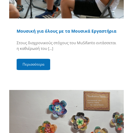
Μουσική για όλους με τα Μουσικά Εργαστήρια
Στους διαχρονικούς στόχους του MuSifanto εντάσσεται
η καθιέρωσή του [...]
Περισσότερα