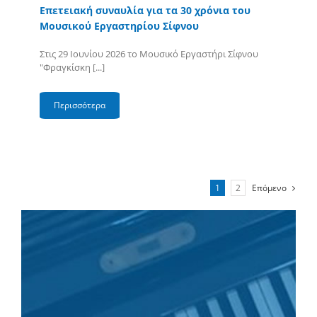
Επετειακή συναυλία για τα 30 χρόνια του
Μουσικού Εργαστηρίου Σίφνου
Στις 29 Ιουνίου 2026 το Μουσικό Εργαστήρι Σίφνου
"Φραγκίσκη [...]
Περισσότερα
1
2
Επόμενο