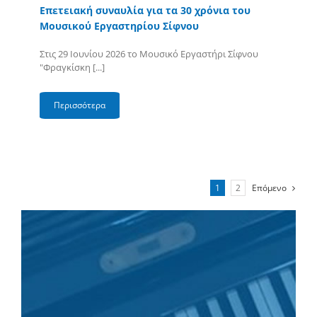
Επετειακή συναυλία για τα 30 χρόνια του
Μουσικού Εργαστηρίου Σίφνου
Στις 29 Ιουνίου 2026 το Μουσικό Εργαστήρι Σίφνου
"Φραγκίσκη [...]
Περισσότερα
1
2
Επόμενο