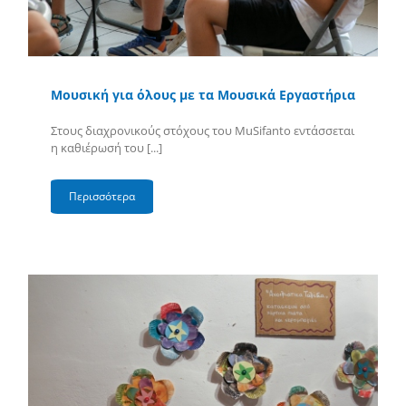
Μουσική για όλους με τα Μουσικά Εργαστήρια
Στους διαχρονικούς στόχους του MuSifanto εντάσσεται
η καθιέρωσή του [...]
Περισσότερα