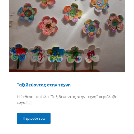
Ταξιδεύοντας στην τέχνη
Η έκθεση με τίτλο “Ταξιδεύοντας στην τέχνη” περιέλαβε
έργα [...]
Περισσότερα